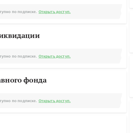
тупно по подписке.
Открыть доступ.
ликвидации
тупно по подписке.
Открыть доступ.
авного фонда
тупно по подписке.
Открыть доступ.