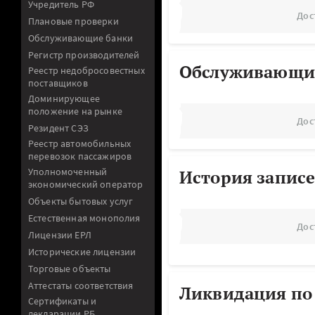
Учредитель РФ
Дос
Плановые проверки
Обслуживающие банки
Регистр производителей
Обслуживающи
Реестр недобросовестных
поставщиков
Доминирующее
положение на рынке
Дос
Резидент СЭЗ
Реестр автомобильных
перевозок пассажиров
Уполномоченный
История записе
экономический оператор
Объекты бытовых услуг
Естественная монополия
Дос
Лицензии ЕРЛ
Исторические лицензии
Торговые объекты
Аттестаты соответствия
Ликвидация по
Сертификаты и
декларации РБ