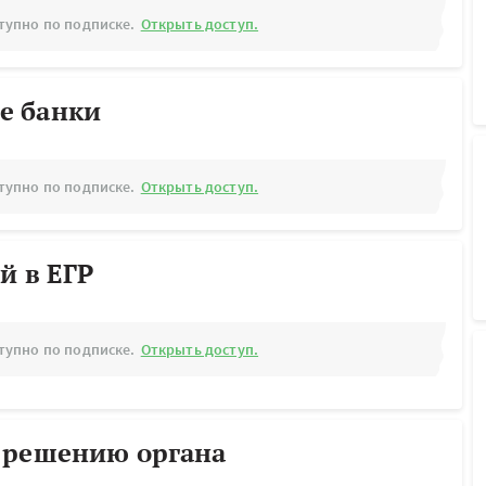
тупно по подписке.
Открыть доступ.
е банки
тупно по подписке.
Открыть доступ.
й в ЕГР
тупно по подписке.
Открыть доступ.
 решению органа