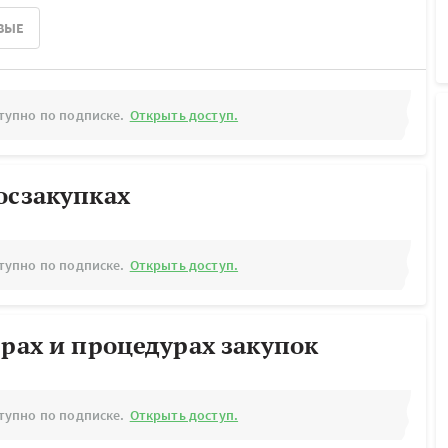
ВЫЕ
тупно по подписке.
Открыть доступ.
осзакупках
тупно по подписке.
Открыть доступ.
ерах и процедурах закупок
тупно по подписке.
Открыть доступ.