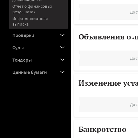
Отчёт о финансовых
результатах
Дос
Информационная
выписка
Объявления о 
Проверки
Суды
Дос
Тендеры
Ценные бумаги
Изменение уст
Дос
Банкротство