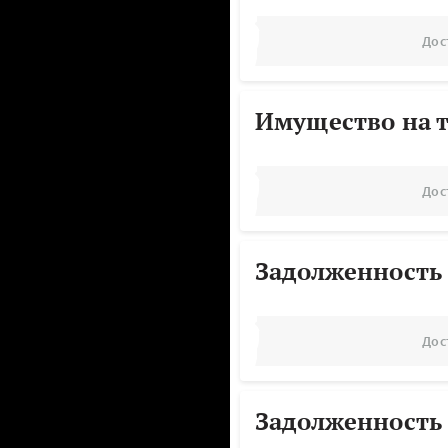
Дос
Имущество на т
Дос
Задолженность
Дос
Задолженность