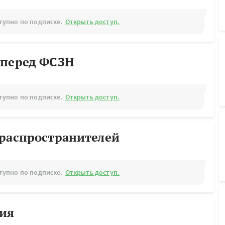
тупно по подписке.
Открыть доступ.
 перед ФСЗН
тупно по подписке.
Открыть доступ.
ораспространителей
тупно по подписке.
Открыть доступ.
рия