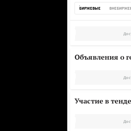
БИРЖЕВЫЕ
ВНЕБИРЖЕ
Дос
Объявления о г
Дос
Участие в тенд
Дос