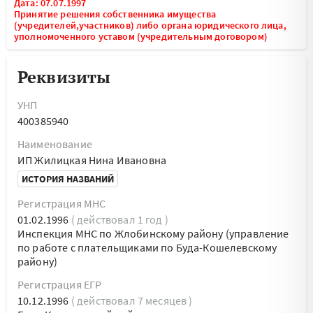
Дата: 07.07.1997
Принятие решения собственника имущества
(учредителей,участников) либо органа юридического лица,
уполномоченного уставом (учредительным договором)
Реквизиты
УНП
400385940
Наименование
ИП Жилицкая Нина Ивановна
ИСТОРИЯ НАЗВАНИЙ
Регистрация МНС
01.02.1996
( действовал 1 год )
Инспекция МНС по Жлобинскому району (управление
по работе с плательщиками по Буда-Кошелевскому
району)
Регистрация ЕГР
10.12.1996
( действовал 7 месяцев )