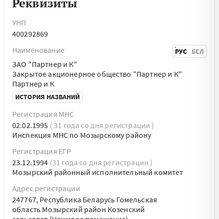
Реквизиты
УНП
400292869
Наименование
РУС
БЕЛ
ЗАО "Партнер и К"
Закрытое акционерное общество "Партнер и К"
Партнер и К
ИСТОРИЯ НАЗВАНИЙ
Регистрация МНС
02.02.1995
( 31 года со дня регистрации )
Инспекция МНС по Мозырскому району
Регистрация ЕГР
23.12.1994
(31 года со дня регистрации )
Мозырский районный исполнительный комитет
Адрес регистрации
247767, Республика Беларусь Гомельская
область Мозырский район Козенский