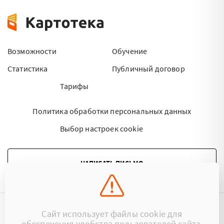
Возможности
Обучение
Статистика
Публичный договор
Тарифы
Политика обработки персональных данных
Выбор настроек cookie
НАПИСАТЬ ПИСЬМО
Сайт использует файлы cookie для
©2015 - 2026 Kartoteka.by Все права защищены.
обеспечения удобства пользователей сайта,