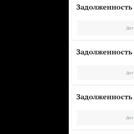
Задолженность
Дос
Задолженность
Дос
Задолженность
Дос