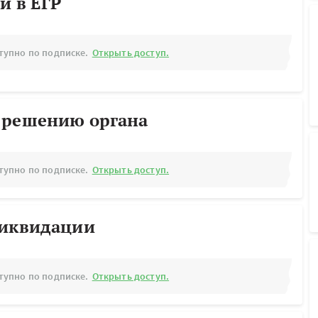
й в ЕГР
тупно по подписке.
Открыть доступ.
 решению органа
тупно по подписке.
Открыть доступ.
ликвидации
тупно по подписке.
Открыть доступ.