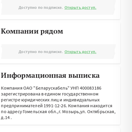
Доступно по подписке.
Открыть доступ.
Компании рядом
Доступно по подписке.
Открыть доступ.
Информационная выписка
Компания ОАО "Беларускабель" УНП 400083186
зарегистрирована в едином государственном
регистре юридических лиц и индивидуальных
предпринимателей 1991-12-26.
Компания находится
по адресу
Гомельская обл.,г. Мозырь,ул. Октябрьская,
д.14
.