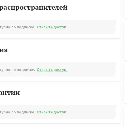
ораспространителей
тупно по подписке.
Открыть доступ.
рия
тупно по подписке.
Открыть доступ.
рантии
тупно по подписке.
Открыть доступ.