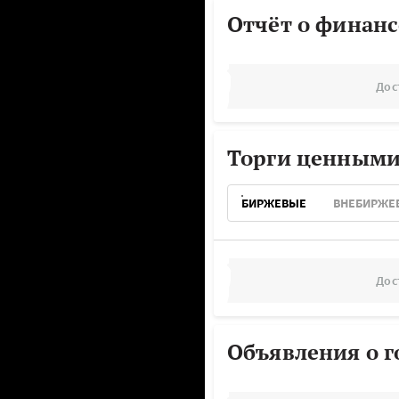
Отчёт о финанс
Дос
Торги ценными
БИРЖЕВЫЕ
ВНЕБИРЖЕ
Дос
Объявления о г