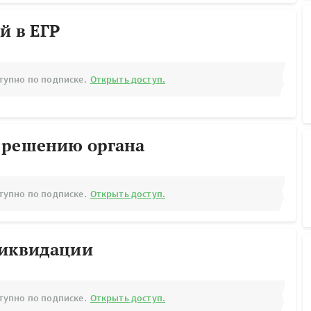
й в ЕГР
тупно по подписке.
Открыть доступ.
 решению органа
тупно по подписке.
Открыть доступ.
ликвидации
тупно по подписке.
Открыть доступ.