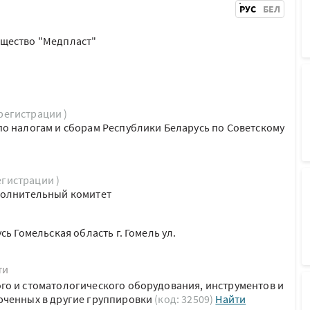
РУС
БЕЛ
щество "Медпласт"
 регистрации )
о налогам и сборам Республики Беларусь по Советскому
егистрации )
полнительный комитет
сь Гомельская область г. Гомель ул.
ти
о и стоматологического оборудования, инструментов и
юченных в другие группировки
(код: 32509)
Найти