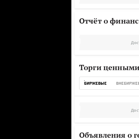
Отчёт о финанс
Дос
Торги ценными
БИРЖЕВЫЕ
ВНЕБИРЖЕ
Дос
Объявления о г