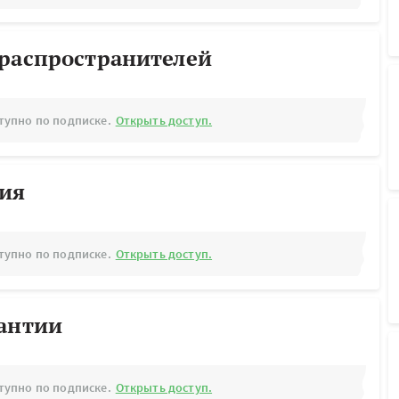
ораспространителей
тупно по подписке.
Открыть доступ.
рия
тупно по подписке.
Открыть доступ.
рантии
тупно по подписке.
Открыть доступ.