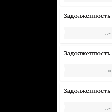
Задолженность
Дос
Задолженность
Дос
Задолженность
Дос