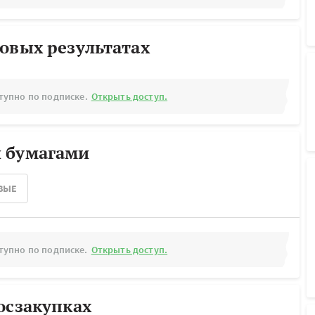
овых результатах
тупно по подписке.
Открыть доступ.
 бумагами
ВЫЕ
тупно по подписке.
Открыть доступ.
осзакупках