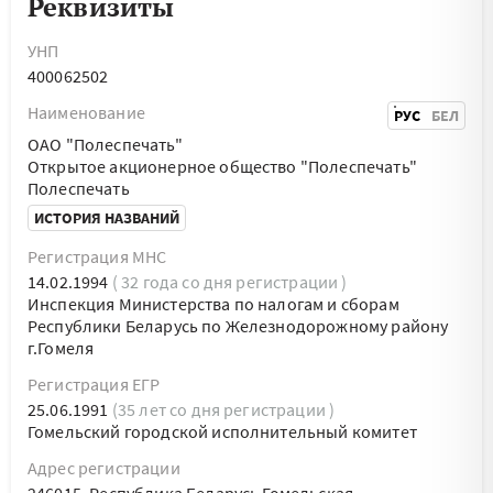
Реквизиты
УНП
400062502
Наименование
РУС
БЕЛ
ОАО "Полеспечать"
Открытое акционерное общество "Полеспечать"
Полеспечать
ИСТОРИЯ НАЗВАНИЙ
Регистрация МНС
14.02.1994
( 32 года со дня регистрации )
Инспекция Министерства по налогам и сборам
Республики Беларусь по Железнодорожному району
г.Гомеля
Регистрация ЕГР
25.06.1991
(35 лет со дня регистрации )
Гомельский городской исполнительный комитет
Адрес регистрации