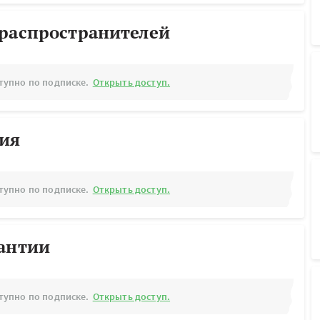
ораспространителей
тупно по подписке.
Открыть доступ.
рия
тупно по подписке.
Открыть доступ.
рантии
тупно по подписке.
Открыть доступ.