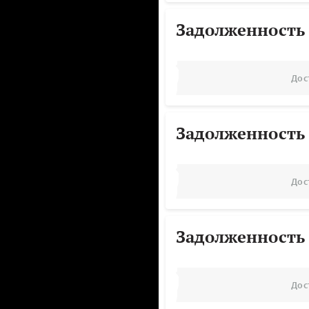
Задолженность
Дос
Задолженность
Дос
Задолженность
Дос