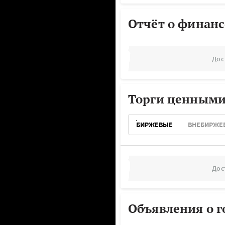
Отчёт о финанс
Дос
Торги ценными
БИРЖЕВЫЕ
ВНЕБИРЖЕ
Дос
Объявления о г