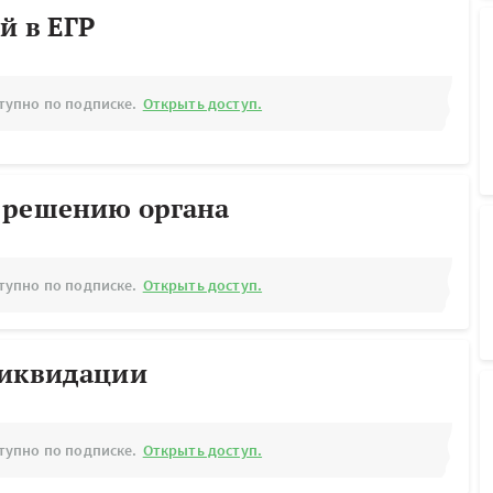
й в ЕГР
тупно по подписке.
Открыть доступ.
 решению органа
тупно по подписке.
Открыть доступ.
ликвидации
тупно по подписке.
Открыть доступ.