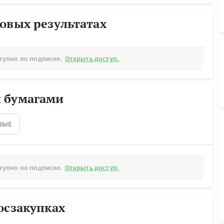
овых результатах
тупно по подписке.
Открыть доступ.
 бумагами
ВЫЕ
тупно по подписке.
Открыть доступ.
осзакупках