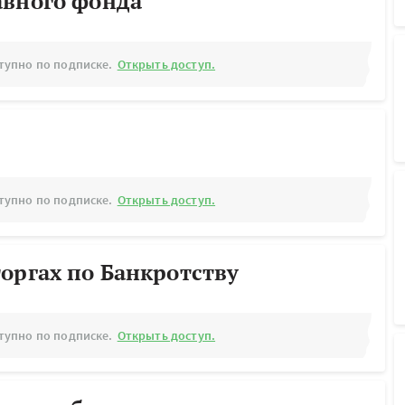
авного фонда
тупно по подписке.
Открыть доступ.
тупно по подписке.
Открыть доступ.
оргах по Банкротству
тупно по подписке.
Открыть доступ.