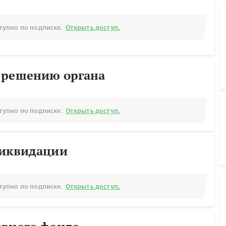
тупно по подписке.
Открыть доступ.
 решению органа
тупно по подписке.
Открыть доступ.
ликвидации
тупно по подписке.
Открыть доступ.