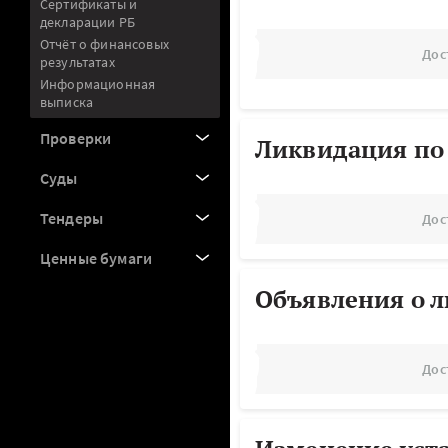
Сертификаты и
декларации РБ
Отчёт о финансовых
Дос
результатах
Информационная
выписка
Проверки
Ликвидация по
Суды
Тендеры
Дос
Ценные бумаги
Объявления о 
Дос