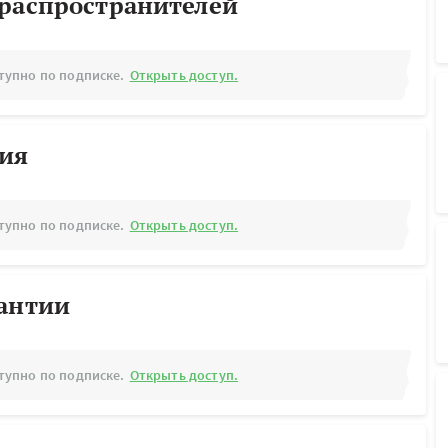
ораспространителей
тупно по подписке.
Открыть доступ.
рия
тупно по подписке.
Открыть доступ.
рантии
тупно по подписке.
Открыть доступ.