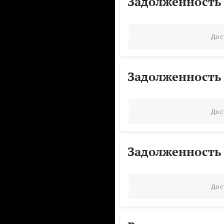
Задолженность
Дос
Задолженность
Дос
Задолженность
Дос