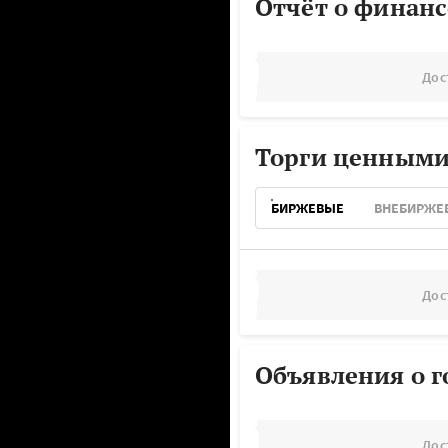
Отчёт о финанс
Дос
Торги ценными
БИРЖЕВЫЕ
ВНЕБИРЖЕ
Дос
Объявления о г
Дос