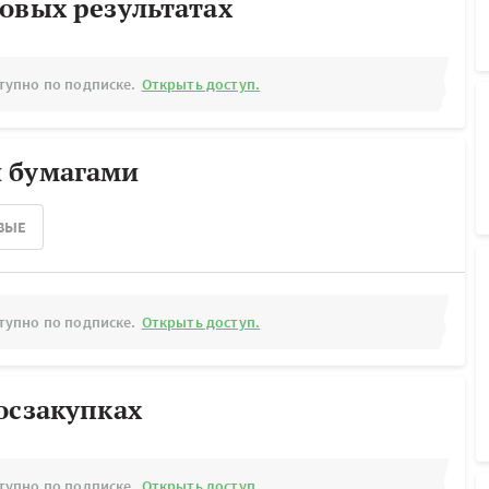
овых результатах
тупно по подписке.
Открыть доступ.
 бумагами
ВЫЕ
тупно по подписке.
Открыть доступ.
осзакупках
тупно по подписке.
Открыть доступ.