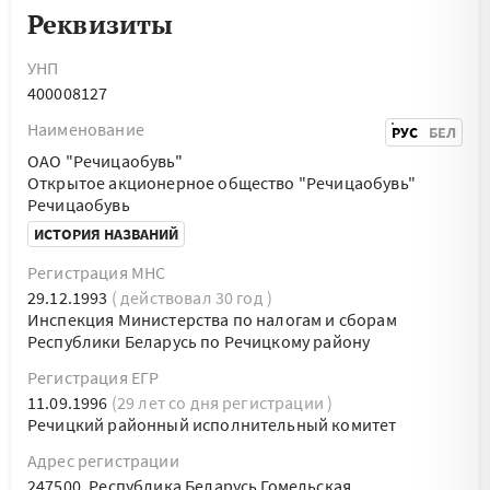
Реквизиты
УНП
400008127
Наименование
РУС
БЕЛ
ОАО "Речицаобувь"
Открытое акционерное общество "Речицаобувь"
Речицаобувь
ИСТОРИЯ НАЗВАНИЙ
Регистрация МНС
29.12.1993
( действовал 30 год )
Инспекция Министерства по налогам и сборам
Республики Беларусь по Речицкому району
Регистрация ЕГР
11.09.1996
(29 лет со дня регистрации )
Речицкий районный исполнительный комитет
Адрес регистрации
247500, Республика Беларусь Гомельская