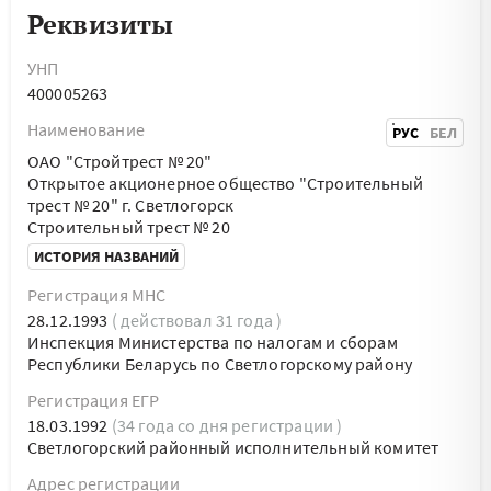
Реквизиты
УНП
400005263
Наименование
РУС
БЕЛ
ОАО "Стройтрест № 20"
Открытое акционерное общество "Строительный
трест № 20" г. Светлогорск
Строительный трест № 20
ИСТОРИЯ НАЗВАНИЙ
Регистрация МНС
28.12.1993
( действовал 31 года )
Инспекция Министерства по налогам и сборам
Республики Беларусь по Светлогорскому району
Регистрация ЕГР
18.03.1992
(34 года со дня регистрации )
Светлогорский районный исполнительный комитет
Адрес регистрации