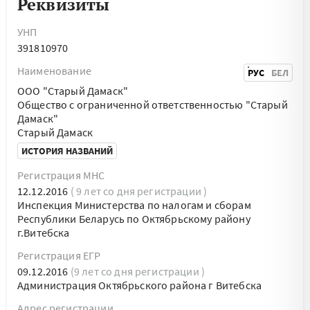
Реквизиты
УНП
391810970
Наименование
РУС
БЕЛ
ООО "Старый Дамаск"
Общество с ограниченной ответственностью "Старый
Дамаск"
Старый Дамаск
ИСТОРИЯ НАЗВАНИЙ
Регистрация МНС
12.12.2016
( 9 лет со дня регистрации )
Инспекция Министерства по налогам и сборам
Республики Беларусь по Октябрьскому району
г.Витебска
Регистрация ЕГР
09.12.2016
(9 лет со дня регистрации )
Администрация Октябрьского района г Витебска
Адрес регистрации