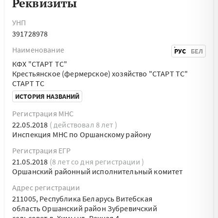
Реквизиты
УНП
391728978
Наименование
РУС
БЕЛ
КФХ "СТАРТ ТС"
Крестьянское (фермерское) хозяйство "СТАРТ ТС"
СТАРТ ТС
ИСТОРИЯ НАЗВАНИЙ
Регистрация МНС
22.05.2018
( действовал 8 лет )
Инспекция МНС по Оршанскому району
Регистрация ЕГР
21.05.2018
(8 лет со дня регистрации )
Оршанский районный исполнительный комитет
Адрес регистрации
211005, Республика Беларусь Витебская
область Оршанский район Зубревичский