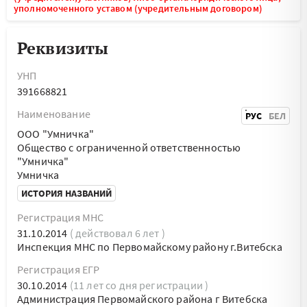
уполномоченного уставом (учредительным договором)
Реквизиты
УНП
391668821
Наименование
РУС
БЕЛ
ООО "Умничка"
Общество с ограниченной ответственностью
"Умничка"
Умничка
ИСТОРИЯ НАЗВАНИЙ
Регистрация МНС
31.10.2014
( действовал 6 лет )
Инспекция МНС по Первомайскому району г.Витебска
Регистрация ЕГР
30.10.2014
(11 лет со дня регистрации )
Администрация Первомайского района г Витебска