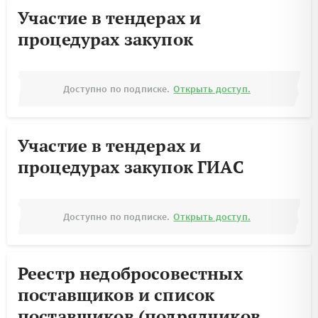
Участие в тендерах и
процедурах закупок
Доступно по подписке.
Открыть доступ.
Участие в тендерах и
процедурах закупок ГИАС
Доступно по подписке.
Открыть доступ.
Реестр недобросовестных
поставщиков и список
поставщиков (подрядчиков,