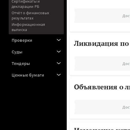
Сертификаты и
декларации РБ
Отчёт о финансовых
Дос
результатах
Информационная
выписка
Проверки
Ликвидация по
Суды
Тендеры
Дос
Ценные бумаги
Объявления о 
Дос