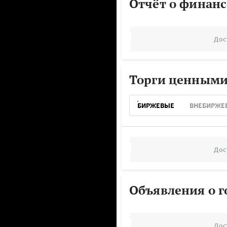
Отчёт о финанс
Дос
Торги ценными
БИРЖЕВЫЕ
ВНЕБИРЖЕ
Дос
Объявления о г
Дос