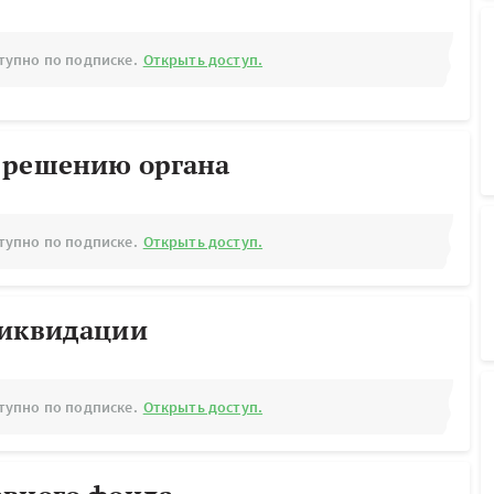
тупно по подписке.
Открыть доступ.
 решению органа
тупно по подписке.
Открыть доступ.
ликвидации
тупно по подписке.
Открыть доступ.