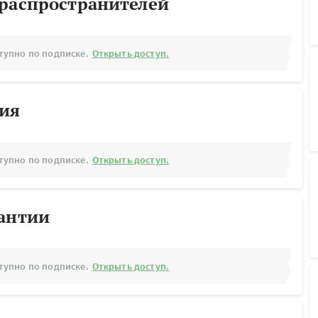
ораспространителей
тупно по подписке.
Открыть доступ.
рия
тупно по подписке.
Открыть доступ.
рантии
тупно по подписке.
Открыть доступ.