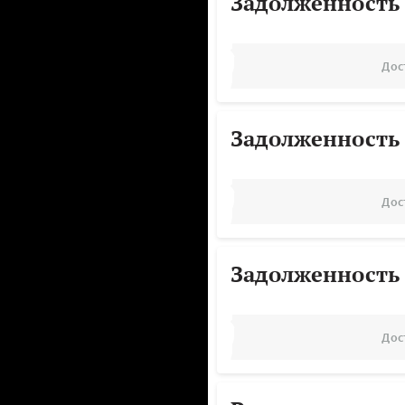
Задолженность
Дос
Задолженность
Дос
Задолженность
Дос