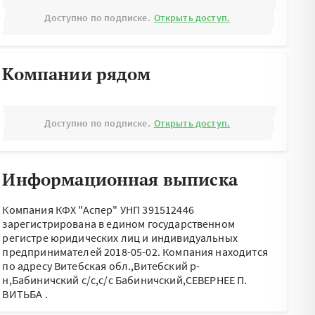
Доступно по подписке.
Открыть доступ.
Компании рядом
Доступно по подписке.
Открыть доступ.
Информационная выписка
Компания КФХ "Аспер" УНП 391512446
зарегистрирована в едином государственном
регистре юридических лиц и индивидуальных
предпринимателей 2018-05-02.
Компания находится
по адресу
Витебская обл.,Витебский р-
н,Бабиничский с/с,с/с Бабиничский,СЕВЕРНЕЕ П.
ВИТЬБА
.