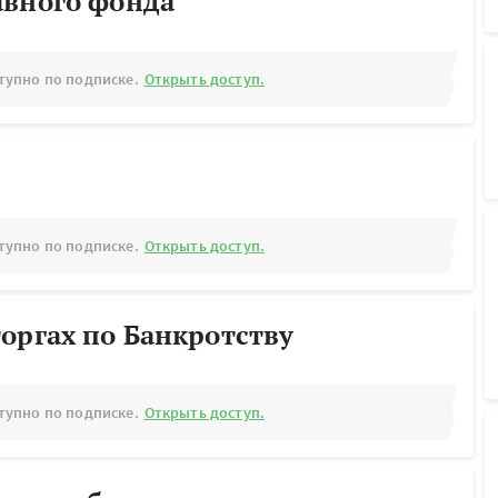
авного фонда
тупно по подписке.
Открыть доступ.
тупно по подписке.
Открыть доступ.
оргах по Банкротству
тупно по подписке.
Открыть доступ.