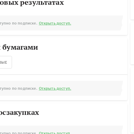
овых результатах
тупно по подписке.
Открыть доступ.
 бумагами
ВЫЕ
тупно по подписке.
Открыть доступ.
осзакупках
тупно по подписке.
Открыть доступ.