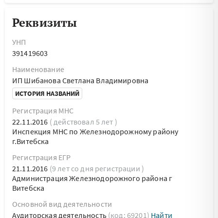
Реквизиты
УНП
391419603
Наименование
ИП Шибанова Светлана Владимировна
ИСТОРИЯ НАЗВАНИЙ
Регистрация МНС
22.11.2016
( действовал 5 лет )
Инспекция МНС по Железнодорожному району
г.Витебска
Регистрация ЕГР
21.11.2016
(9 лет со дня регистрации )
Администрация Железнодорожного района г
Витебска
Основной вид деятельности
Аудиторская деятельность
(код: 69201)
Найти