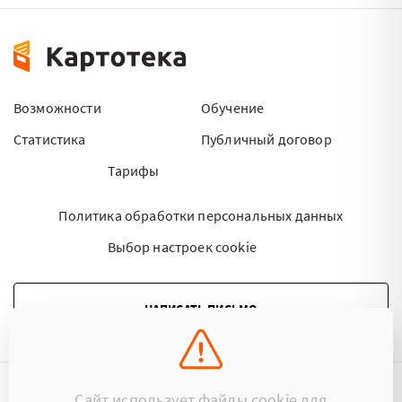
Возможности
Обучение
Статистика
Публичный договор
Тарифы
Политика обработки персональных данных
Выбор настроек cookie
НАПИСАТЬ ПИСЬМО
Сайт использует файлы cookie для
©2015 - 2026 Kartoteka.by Все права защищены.