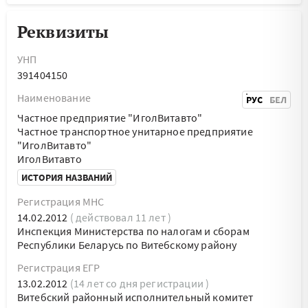
Реквизиты
УНП
391404150
Наименование
РУС
БЕЛ
Частное предприятие "ИголВитавто"
Частное транспортное унитарное предприятие
"ИголВитавто"
ИголВитавто
ИСТОРИЯ НАЗВАНИЙ
Регистрация МНС
14.02.2012
( действовал 11 лет )
Инспекция Министерства по налогам и сборам
Республики Беларусь по Витебскому району
Регистрация ЕГР
13.02.2012
(14 лет со дня регистрации )
Витебский районный исполнительный комитет