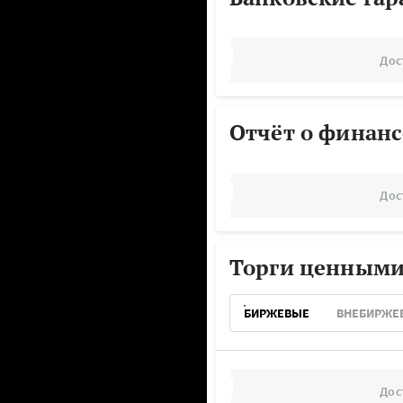
Дос
Отчёт о финанс
Дос
Торги ценными
БИРЖЕВЫЕ
ВНЕБИРЖЕ
Дос