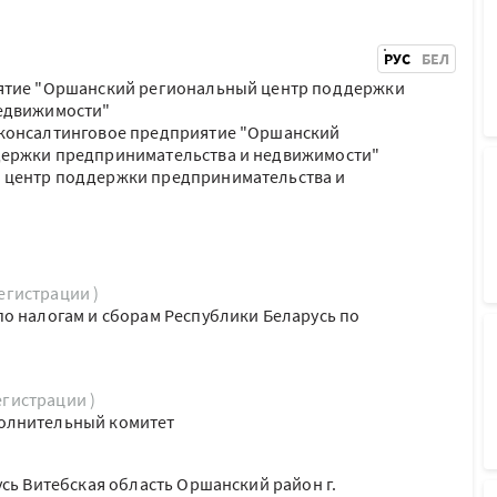
РУС
БЕЛ
ятие "Оршанский региональный центр поддержки
едвижимости"
консалтинговое предприятие "Оршанский
ержки предпринимательства и недвижимости"
 центр поддержки предпринимательства и
регистрации )
о налогам и сборам Республики Беларусь по
егистрации )
олнительный комитет
усь Витебская область Оршанский район г.