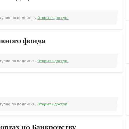
тупно по подписке.
Открыть доступ.
авного фонда
тупно по подписке.
Открыть доступ.
тупно по подписке.
Открыть доступ.
оргах по Банкротству