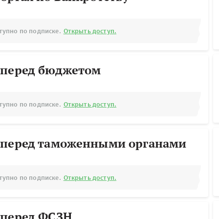
тупно по подписке.
Открыть доступ.
 перед бюджетом
тупно по подписке.
Открыть доступ.
 перед таможенными органами
тупно по подписке.
Открыть доступ.
 перед ФСЗН