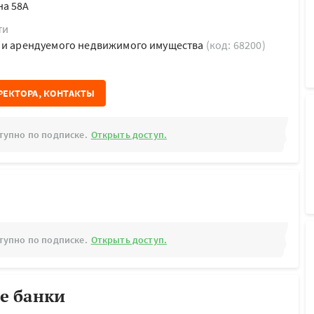
на 58А
ти
о и арендуемого недвижимого имущества
(код: 68200)
РЕКТОРА, КОНТАКТЫ
тупно по подписке.
Открыть доступ.
тупно по подписке.
Открыть доступ.
е банки