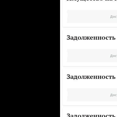
Дос
Задолженность
Дос
Задолженность
Дос
Задолженность