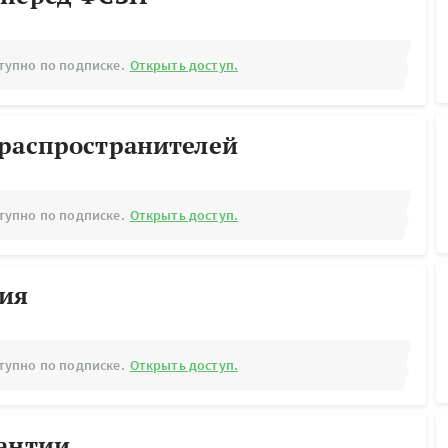
тупно по подписке.
Открыть доступ.
ораспространителей
тупно по подписке.
Открыть доступ.
рия
тупно по подписке.
Открыть доступ.
рантии