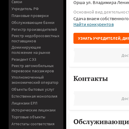
Связи
Орша ул. Владимира Лени
Учредитель РФ
Основной вид деятельнос
Плановые проверки
Сдача внаем собственног
Обслуживающие банки
Найти конкурентов
Регистр производителей
Реестр недобросовестных
УЗНАТЬ УЧРЕДИТЕЛЕЙ, ДИ
поставщиков
Доминирующее
положение на рынке
Дос
Резидент СЭЗ
Реестр автомобильных
перевозок пассажиров
Контакты
Уполномоченный
экономический оператор
Объекты бытовых услуг
Естественная монополия
Дос
Лицензии ЕРЛ
Исторические лицензии
Торговые объекты
Обслуживающи
Аттестаты соответствия