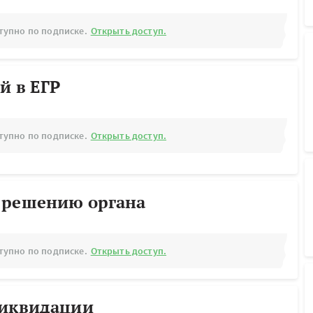
тупно по подписке.
Открыть доступ.
й в ЕГР
тупно по подписке.
Открыть доступ.
 решению органа
тупно по подписке.
Открыть доступ.
ликвидации