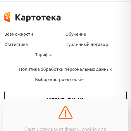
Возможности
Обучение
Статистика
Публичный договор
Тарифы
Политика обработки персональных данных
Выбор настроек cookie
НАПИСАТЬ ПИСЬМО
Сайт использует файлы cookie для
©2015 - 2026 Kartoteka.by Все права защищены.