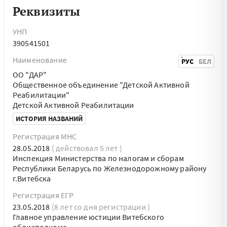
Реквизиты
УНП
390541501
Наименование
РУС
БЕЛ
ОО "ДАР"
Общественное объединение "Детской Активной
Реабилитации"
Детской Активной Реабилитации
ИСТОРИЯ НАЗВАНИЙ
Регистрация МНС
28.05.2018
( действовал 5 лет )
Инспекция Министерства по налогам и сборам
Республики Беларусь по Железнодорожному району
г.Витебска
Регистрация ЕГР
23.05.2018
(8 лет со дня регистрации )
Главное управление юстиции Витебского