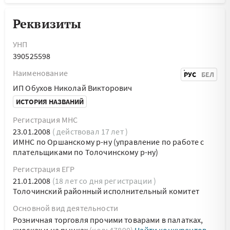
Реквизиты
УНП
390525598
Наименование
РУС
БЕЛ
ИП Обухов Николай Викторович
ИСТОРИЯ НАЗВАНИЙ
Регистрация МНС
23.01.2008
( действовал 17 лет )
ИМНС по Оршанскому р-ну (управление по работе с
плательщиками по Толочинскому р-ну)
Регистрация ЕГР
21.01.2008
(18 лет со дня регистрации )
Толочинский районный исполнительный комитет
Основной вид деятельности
Розничная торговля прочими товарами в палатках,