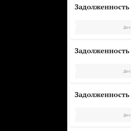
Задолженность
Дос
Задолженность
Дос
Задолженность
Дос