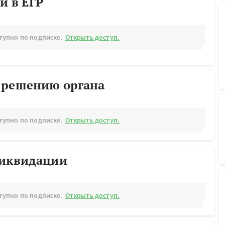
й в ЕГР
тупно по подписке.
Открыть доступ.
 решению органа
тупно по подписке.
Открыть доступ.
ликвидации
тупно по подписке.
Открыть доступ.