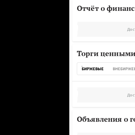
Отчёт о финанс
Дос
Торги ценными
БИРЖЕВЫЕ
ВНЕБИРЖЕ
Дос
Объявления о г