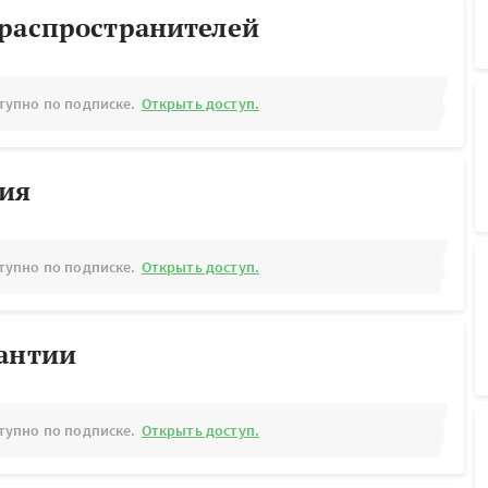
ораспространителей
тупно по подписке.
Открыть доступ.
рия
тупно по подписке.
Открыть доступ.
рантии
тупно по подписке.
Открыть доступ.