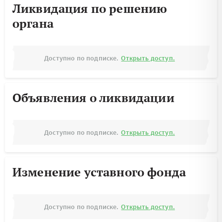
Ликвидация по решению
органа
Доступно по подписке.
Открыть доступ.
Объявления о ликвидации
Доступно по подписке.
Открыть доступ.
Изменение уставного фонда
Доступно по подписке.
Открыть доступ.