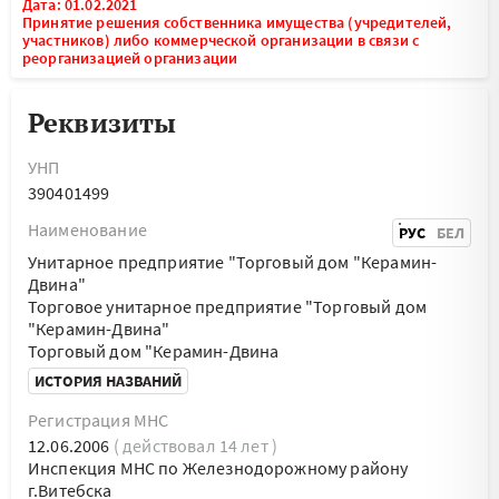
Дата: 01.02.2021
Принятие решения собственника имущества (учредителей,
участников) либо коммерческой организации в связи с
реорганизацией организации
Реквизиты
УНП
390401499
Наименование
РУС
БЕЛ
Унитарное предприятие "Торговый дом "Керамин-
Двина"
Торговое унитарное предприятие "Торговый дом
"Керамин-Двина"
Торговый дом "Керамин-Двина
ИСТОРИЯ НАЗВАНИЙ
Регистрация МНС
12.06.2006
( действовал 14 лет )
Инспекция МНС по Железнодорожному району
г.Витебска