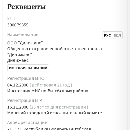
Реквизиты
УНП
390079355
Наименование
РУС
БЕЛ
ООО "Дилижанс"
Общество с ограниченной ответственностью
"Дилижанс"
Дилижанс
ИСТОРИЯ НАЗВАНИЙ
Регистрация МНС
04.12.2000
( действовал 21 год )
Инспекция МНС по Витебскому району
Регистрация ЕГР
15.11.2000
(25 лет со дня регистрации )
Минский городской исполнительный комитет
Адрес регистрации
211323, Республика Беларусь Витебская