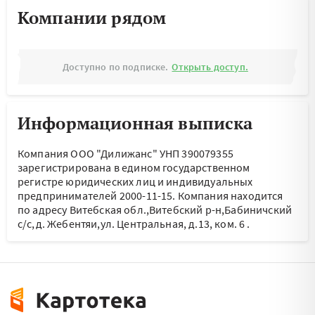
Компании рядом
Доступно по подписке.
Открыть доступ.
Информационная выписка
Компания ООО "Дилижанс" УНП 390079355
зарегистрирована в едином государственном
регистре юридических лиц и индивидуальных
предпринимателей 2000-11-15.
Компания находится
по адресу
Витебская обл.,Витебский р-н,Бабиничский
с/с,д. Жебентяи,ул. Центральная, д.13, ком. 6
.