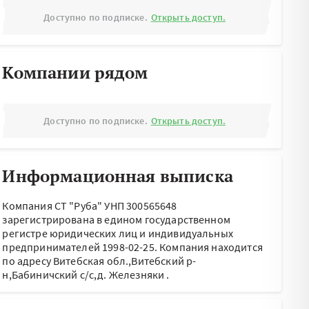
Доступно по подписке.
Открыть доступ.
Компании рядом
Доступно по подписке.
Открыть доступ.
Информационная выписка
Компания СТ "Руба" УНП 300565648
зарегистрирована в едином государственном
регистре юридических лиц и индивидуальных
предпринимателей 1998-02-25.
Компания находится
по адресу
Витебская обл.,Витебский р-
н,Бабиничский с/с,д. Железняки
.