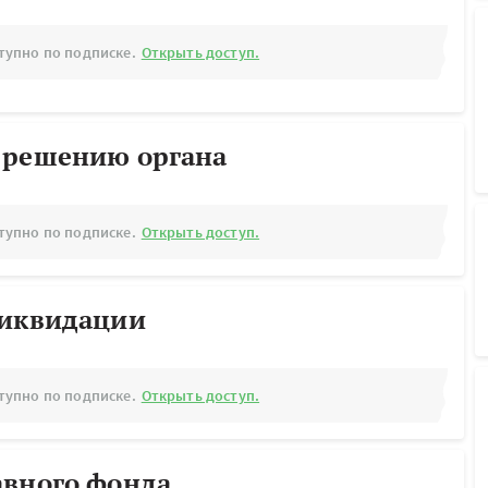
тупно по подписке.
Открыть доступ.
 решению органа
тупно по подписке.
Открыть доступ.
ликвидации
тупно по подписке.
Открыть доступ.
авного фонда