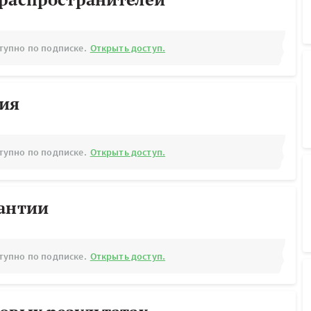
тупно по подписке.
Открыть доступ.
рия
тупно по подписке.
Открыть доступ.
рантии
тупно по подписке.
Открыть доступ.