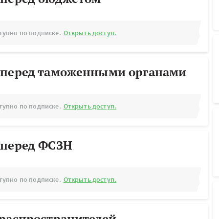
тупно по подписке.
Открыть доступ.
 перед таможенными органами
тупно по подписке.
Открыть доступ.
 перед ФСЗН
тупно по подписке.
Открыть доступ.
ораспространителей