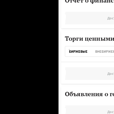
Отчёт о финанс
Дос
Торги ценными
БИРЖЕВЫЕ
ВНЕБИРЖЕ
Дос
Объявления о г
Дос