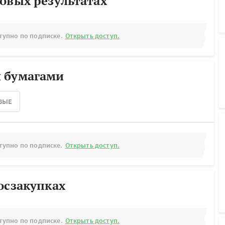
овых результатах
тупно по подписке.
Открыть доступ.
 бумагами
ВЫЕ
тупно по подписке.
Открыть доступ.
осзакупках
тупно по подписке.
Открыть доступ.