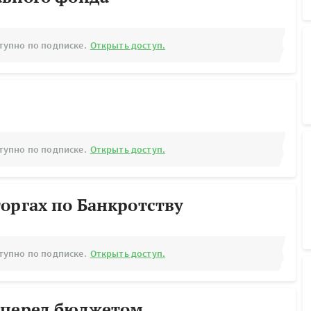
тупно по подписке.
Открыть доступ.
тупно по подписке.
Открыть доступ.
оргах по Банкротству
тупно по подписке.
Открыть доступ.
 перед бюджетом