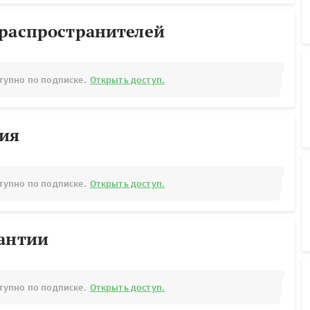
ораспространителей
тупно по подписке.
Открыть доступ.
рия
тупно по подписке.
Открыть доступ.
рантии
тупно по подписке.
Открыть доступ.