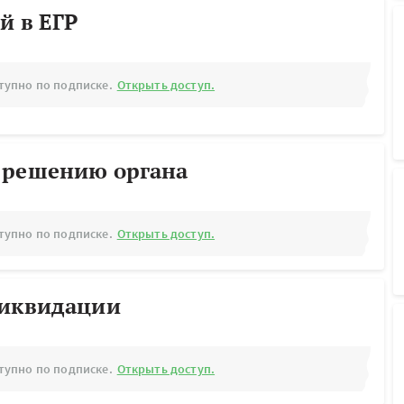
й в ЕГР
тупно по подписке.
Открыть доступ.
 решению органа
тупно по подписке.
Открыть доступ.
ликвидации
тупно по подписке.
Открыть доступ.