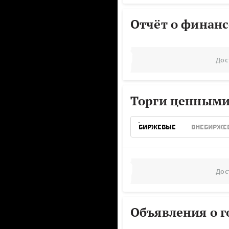
Отчёт о финанс
Дос
Торги ценными
БИРЖЕВЫЕ
ВНЕБИРЖЕ
Дос
Объявления о г