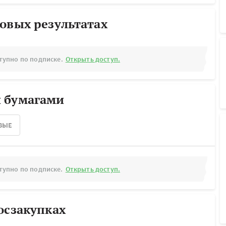
овых результатах
тупно по подписке.
Открыть доступ.
 бумагами
ВЫЕ
тупно по подписке.
Открыть доступ.
осзакупках