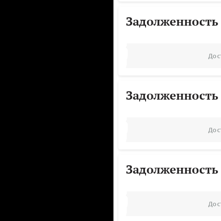
Задолженность
Дос
Задолженность
Дос
Задолженность
Дос