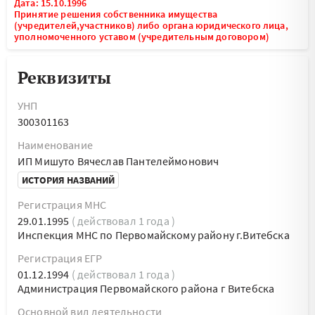
Дата: 15.10.1996
Принятие решения собственника имущества
(учредителей,участников) либо органа юридического лица,
уполномоченного уставом (учредительным договором)
Реквизиты
УНП
300301163
Наименование
ИП Мишуто Вячеслав Пантелеймонович
ИСТОРИЯ НАЗВАНИЙ
Регистрация МНС
29.01.1995
( действовал 1 года )
Инспекция МНС по Первомайскому району г.Витебска
Регистрация ЕГР
01.12.1994
( действовал 1 года )
Администрация Первомайского района г Витебска
Основной вид деятельности