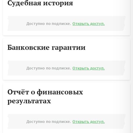
Судебная история
Доступно по подписке.
Открыть доступ.
Банковские гарантии
Доступно по подписке.
Открыть доступ.
Отчёт о финансовых
результатах
Доступно по подписке.
Открыть доступ.