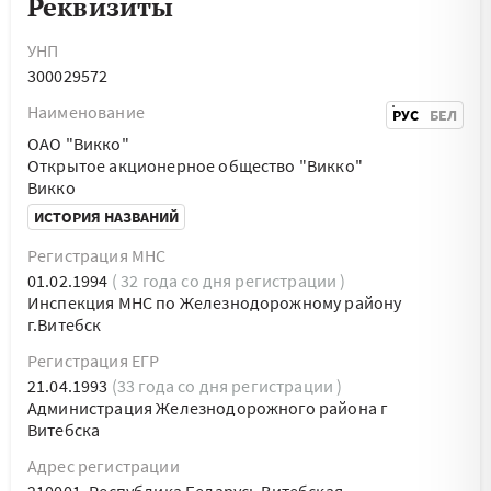
Реквизиты
УНП
300029572
Наименование
РУС
БЕЛ
ОАО "Викко"
Открытое акционерное общество "Викко"
Викко
ИСТОРИЯ НАЗВАНИЙ
Регистрация МНС
01.02.1994
( 32 года со дня регистрации )
Инспекция МНС по Железнодорожному району
г.Витебск
Регистрация ЕГР
21.04.1993
(33 года со дня регистрации )
Администрация Железнодорожного района г
Витебска
Адрес регистрации