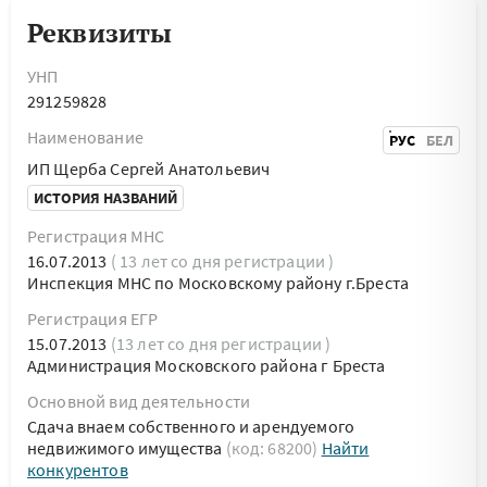
Реквизиты
УНП
291259828
Наименование
РУС
БЕЛ
ИП Щерба Сергей Анатольевич
ИСТОРИЯ НАЗВАНИЙ
Регистрация МНС
16.07.2013
( 13 лет со дня регистрации )
Инспекция МНС по Московскому району г.Бреста
Регистрация ЕГР
15.07.2013
(13 лет со дня регистрации )
Администрация Московского района г Бреста
Основной вид деятельности
Сдача внаем собственного и арендуемого
недвижимого имущества
(код: 68200)
Найти
конкурентов