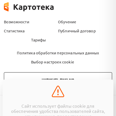
Возможности
Обучение
Статистика
Публичный договор
Тарифы
Политика обработки персональных данных
Выбор настроек cookie
НАПИСАТЬ ПИСЬМО
Сайт использует файлы cookie для
©2015 - 2026 Kartoteka.by Все права защищены.
обеспечения удобства пользователей сайта,