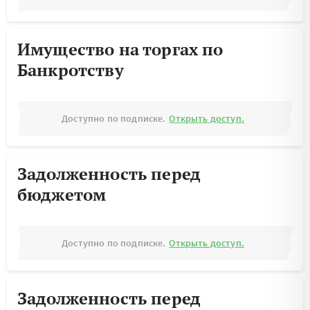
Имущество на торгах по
Банкротству
Доступно по подписке.
Открыть доступ.
Задолженность перед
бюджетом
Доступно по подписке.
Открыть доступ.
Задолженность перед