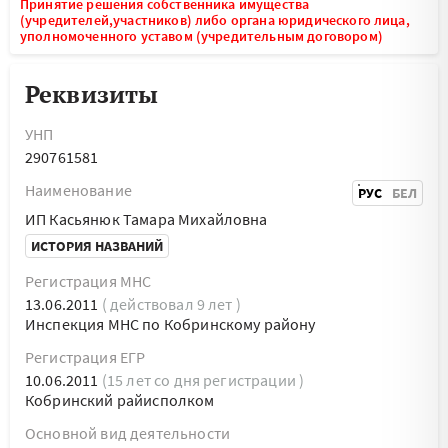
Принятие решения собственника имущества
(учредителей,участников) либо органа юридического лица,
уполномоченного уставом (учредительным договором)
Реквизиты
УНП
290761581
Наименование
РУС
БЕЛ
ИП Касьянюк Тамара Михайловна
ИСТОРИЯ НАЗВАНИЙ
Регистрация МНС
13.06.2011
( действовал 9 лет )
Инспекция МНС по Кобринскому району
Регистрация ЕГР
10.06.2011
(15 лет со дня регистрации )
Кобринский райисполком
Основной вид деятельности