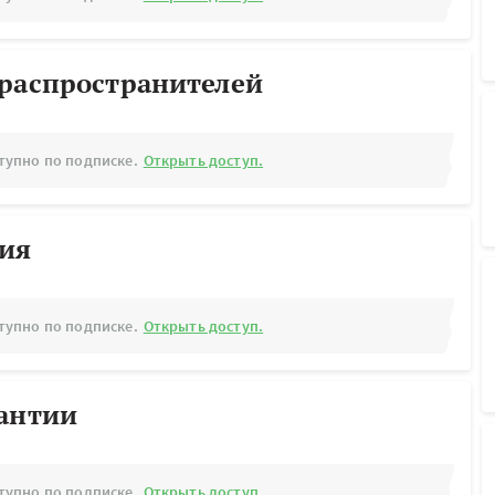
ораспространителей
тупно по подписке.
Открыть доступ.
рия
тупно по подписке.
Открыть доступ.
рантии
тупно по подписке.
Открыть доступ.