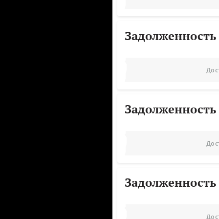
Задолженность
Дос
Задолженность
Дос
Задолженность
Дос