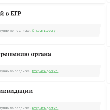
й в ЕГР
тупно по подписке.
Открыть доступ.
 решению органа
тупно по подписке.
Открыть доступ.
ликвидации
тупно по подписке.
Открыть доступ.