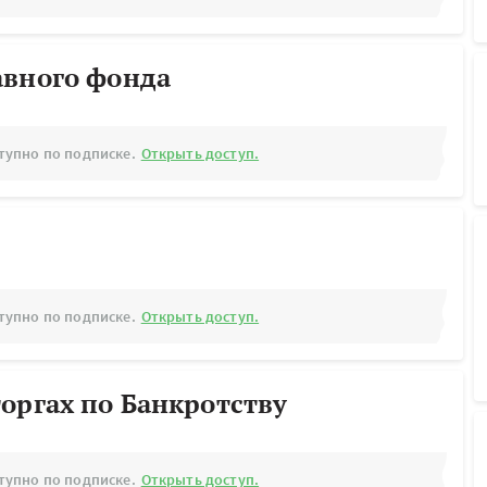
авного фонда
тупно по подписке.
Открыть доступ.
тупно по подписке.
Открыть доступ.
оргах по Банкротству
тупно по подписке.
Открыть доступ.