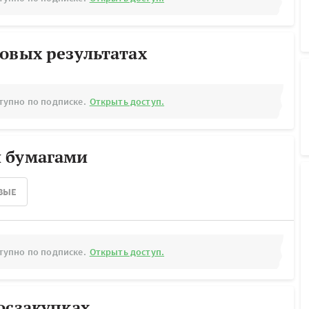
овых результатах
тупно по подписке.
Открыть доступ.
 бумагами
ВЫЕ
тупно по подписке.
Открыть доступ.
осзакупках