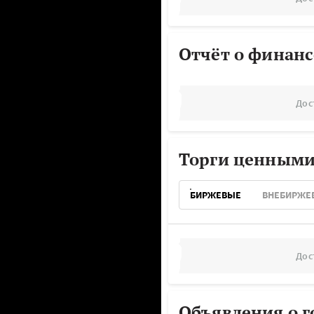
Отчёт о финанс
Дос
Торги ценными
БИРЖЕВЫЕ
ВНЕБИРЖЕ
Дос
Объявления о г