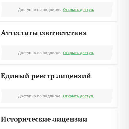
Доступно по подписке.
Открыть доступ.
Аттестаты соответствия
Доступно по подписке.
Открыть доступ.
Единый реестр лицензий
Доступно по подписке.
Открыть доступ.
Исторические лицензии