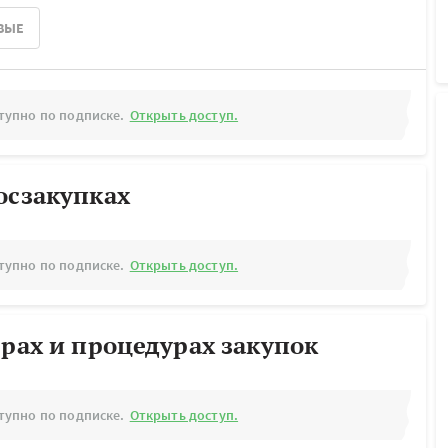
ВЫЕ
тупно по подписке.
Открыть доступ.
осзакупках
тупно по подписке.
Открыть доступ.
ерах и процедурах закупок
тупно по подписке.
Открыть доступ.