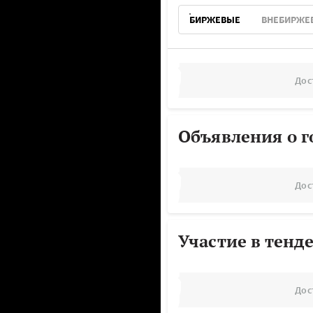
БИРЖЕВЫЕ
ВНЕБИРЖЕ
Дос
Объявления о г
Дос
Участие в тенд
Дос