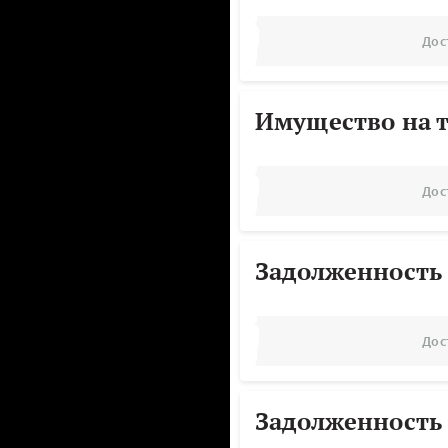
Дос
Имущество на т
Дос
Задолженность
Дос
Задолженность