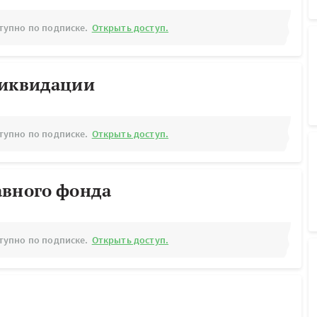
тупно по подписке.
Открыть доступ.
ликвидации
тупно по подписке.
Открыть доступ.
авного фонда
тупно по подписке.
Открыть доступ.