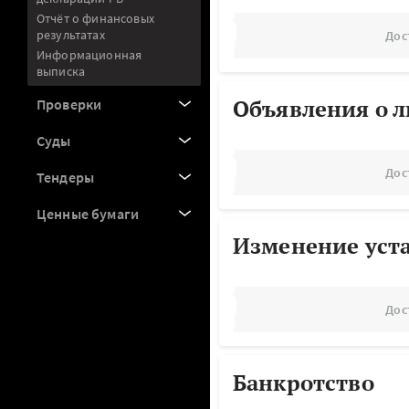
Отчёт о финансовых
результатах
Дос
Информационная
выписка
Объявления о 
Проверки
Суды
Дос
Тендеры
Ценные бумаги
Изменение уст
Дос
Банкротство