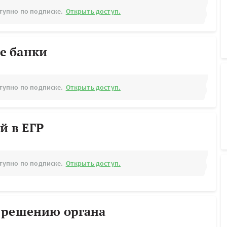
тупно по подписке.
Открыть доступ.
е банки
тупно по подписке.
Открыть доступ.
й в ЕГР
тупно по подписке.
Открыть доступ.
 решению органа