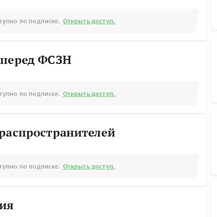
тупно по подписке.
Открыть доступ.
 перед ФСЗН
тупно по подписке.
Открыть доступ.
ораспространителей
тупно по подписке.
Открыть доступ.
рия