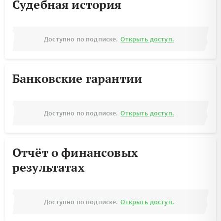
Судебная история
Доступно по подписке.
Открыть доступ.
Банковские гарантии
Доступно по подписке.
Открыть доступ.
Отчёт о финансовых
результатах
Доступно по подписке.
Открыть доступ.