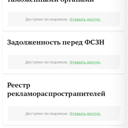
Доступно по подписке.
Открыть доступ.
Задолженность перед ФСЗН
Доступно по подписке.
Открыть доступ.
Реестр
рекламораспространителей
Доступно по подписке.
Открыть доступ.