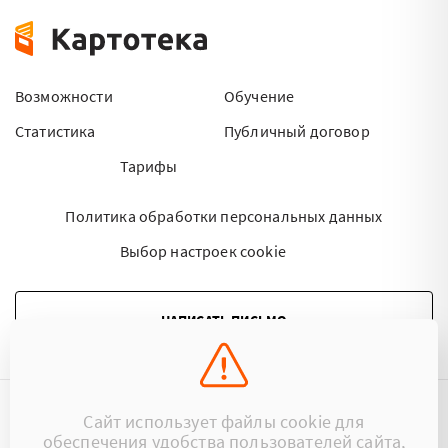
Возможности
Обучение
Статистика
Публичный договор
Тарифы
Политика обработки персональных данных
Выбор настроек cookie
НАПИСАТЬ ПИСЬМО
Сайт использует файлы cookie для
©2015 - 2026 Kartoteka.by Все права защищены.
обеспечения удобства пользователей сайта,