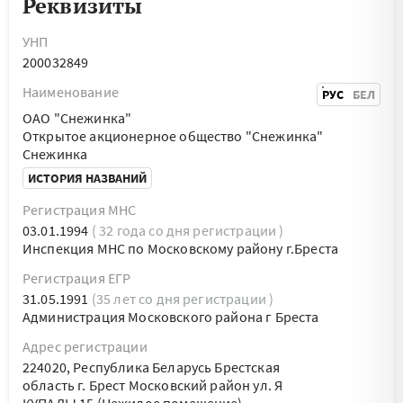
Реквизиты
УНП
200032849
Наименование
РУС
БЕЛ
ОАО "Снежинка"
Открытое акционерное общество "Снежинка"
Снежинка
ИСТОРИЯ НАЗВАНИЙ
Регистрация МНС
03.01.1994
( 32 года со дня регистрации )
Инспекция МНС по Московскому району г.Бреста
Регистрация ЕГР
31.05.1991
(35 лет со дня регистрации )
Администрация Московского района г Бреста
Адрес регистрации
224020, Республика Беларусь Брестская
область г. Брест Московский район ул. Я