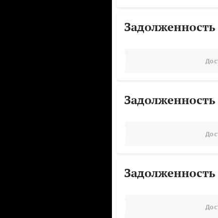
Задолженность
Дос
Задолженность
Дос
Задолженность
Дос