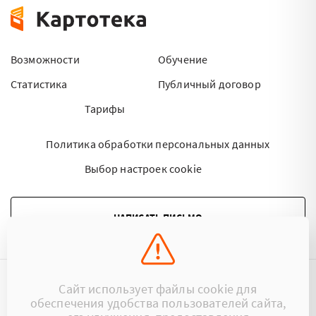
Возможности
Обучение
Статистика
Публичный договор
Тарифы
Политика обработки персональных данных
Выбор настроек cookie
НАПИСАТЬ ПИСЬМО
Сайт использует файлы cookie для
©2015 - 2026 Kartoteka.by Все права защищены.
обеспечения удобства пользователей сайта,