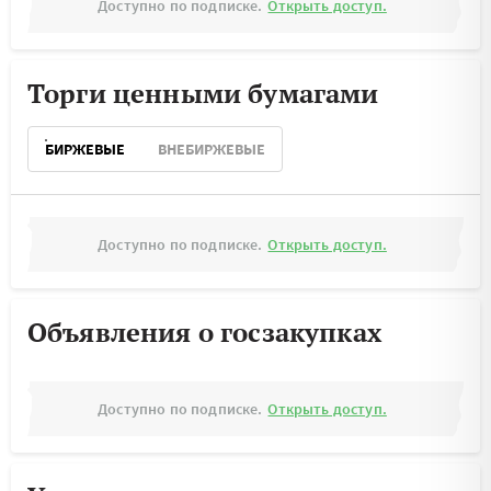
Доступно по подписке.
Открыть доступ.
Торги ценными бумагами
БИРЖЕВЫЕ
ВНЕБИРЖЕВЫЕ
Доступно по подписке.
Открыть доступ.
Объявления о госзакупках
Доступно по подписке.
Открыть доступ.