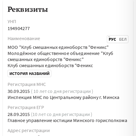
Реквизиты
УНП
194904277
Наименование
РУС
БЕЛ
МОО "Клуб смешанных единоборств "Феникс"
Молодёжное общественное объединение "Клуб
смешанных единоборств "Феникс"
Клуб смешанных единоборств "Феникс
ИСТОРИЯ НАЗВАНИЙ
Регистрация МНС
30.09.2015
( 10 лет со дня регистрации )
Инспекция МНС по Центральному району г. Минска
Регистрация ЕГР
28.09.2015
(10 лет со дня регистрации )
Главное управление юстиции Минского горисполкома
Адрес регистрации