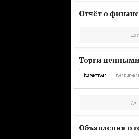
Отчёт о финанс
Дос
Торги ценными
БИРЖЕВЫЕ
ВНЕБИРЖЕ
Дос
Объявления о г