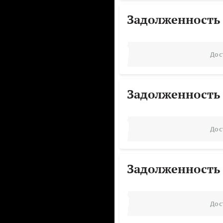
Задолженность
Дос
Задолженность
Дос
Задолженность
Дос