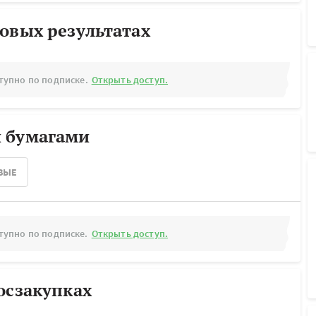
овых результатах
тупно по подписке.
Открыть доступ.
 бумагами
ВЫЕ
тупно по подписке.
Открыть доступ.
осзакупках