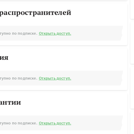
ораспространителей
тупно по подписке.
Открыть доступ.
рия
тупно по подписке.
Открыть доступ.
рантии
тупно по подписке.
Открыть доступ.