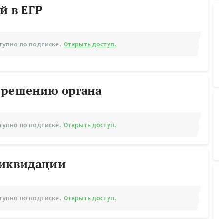
й в ЕГР
тупно по подписке.
Открыть доступ.
 решению органа
тупно по подписке.
Открыть доступ.
ликвидации
тупно по подписке.
Открыть доступ.