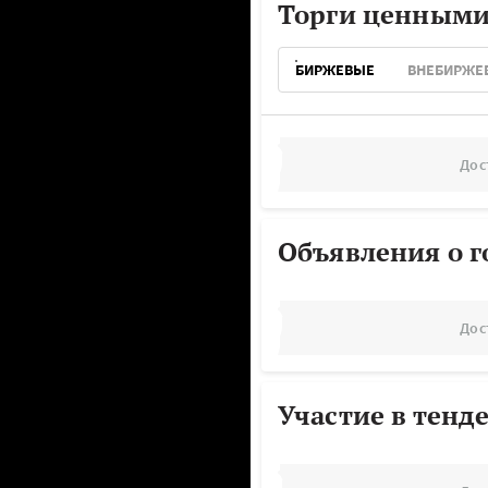
Торги ценными
БИРЖЕВЫЕ
ВНЕБИРЖЕ
Дос
Объявления о г
Дос
Участие в тенд