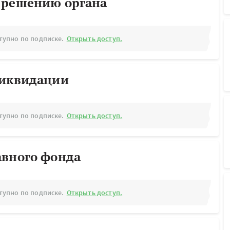
 решению органа
тупно по подписке.
Открыть доступ.
ликвидации
тупно по подписке.
Открыть доступ.
авного фонда
тупно по подписке.
Открыть доступ.