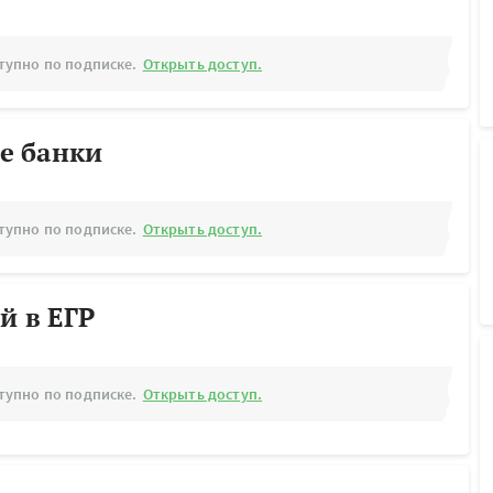
тупно по подписке.
Открыть доступ.
е банки
тупно по подписке.
Открыть доступ.
й в ЕГР
тупно по подписке.
Открыть доступ.