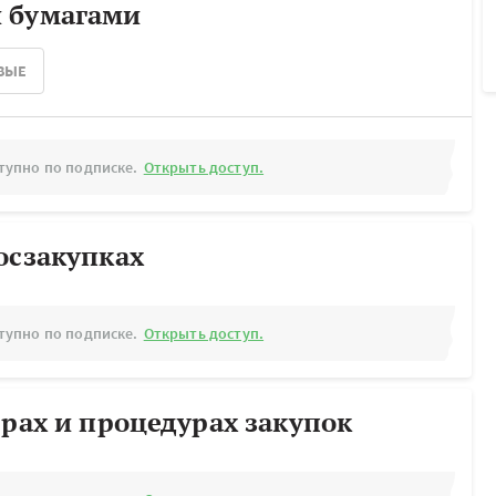
 бумагами
ВЫЕ
тупно по подписке.
Открыть доступ.
осзакупках
тупно по подписке.
Открыть доступ.
ерах и процедурах закупок