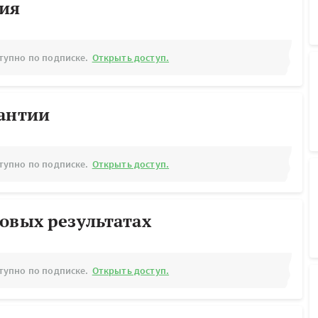
рия
тупно по подписке.
Открыть доступ.
рантии
тупно по подписке.
Открыть доступ.
овых результатах
тупно по подписке.
Открыть доступ.