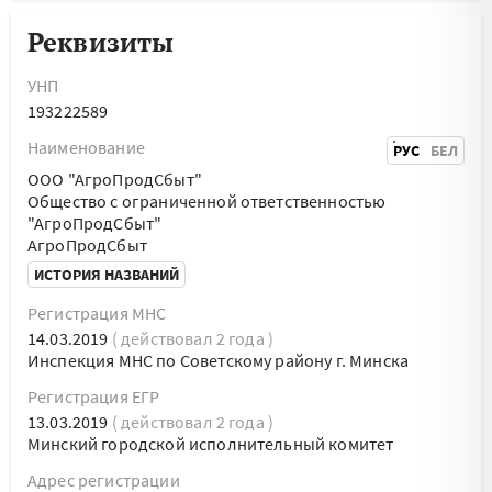
Реквизиты
УНП
193222589
Наименование
РУС
БЕЛ
ООО "АгроПродСбыт"
Общество с ограниченной ответственностью
"АгроПродСбыт"
АгроПродСбыт
ИСТОРИЯ НАЗВАНИЙ
Регистрация МНС
14.03.2019
( действовал 2 года )
Инспекция МНС по Советскому району г. Минска
Регистрация ЕГР
13.03.2019
( действовал 2 года )
Минский городской исполнительный комитет
Адрес регистрации