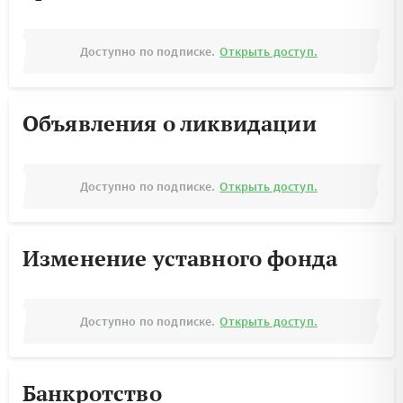
Доступно по подписке.
Открыть доступ.
Объявления о ликвидации
Доступно по подписке.
Открыть доступ.
Изменение уставного фонда
Доступно по подписке.
Открыть доступ.
Банкротство