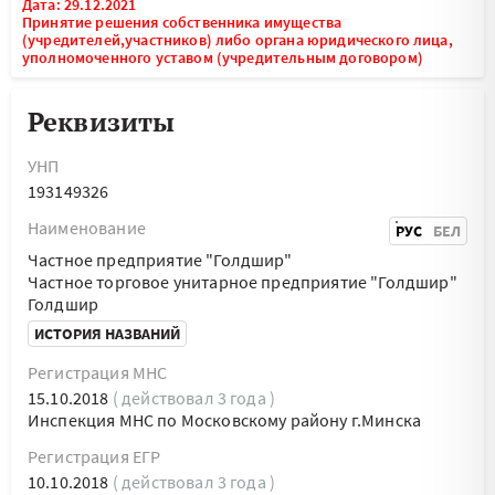
Дата: 29.12.2021
Принятие решения собственника имущества
(учредителей,участников) либо органа юридического лица,
уполномоченного уставом (учредительным договором)
Реквизиты
УНП
193149326
Наименование
РУС
БЕЛ
Частное предприятие "Голдшир"
Частное торговое унитарное предприятие "Голдшир"
Голдшир
ИСТОРИЯ НАЗВАНИЙ
Регистрация МНС
15.10.2018
( действовал 3 года )
Инспекция МНС по Московскому району г.Минска
Регистрация ЕГР
10.10.2018
( действовал 3 года )