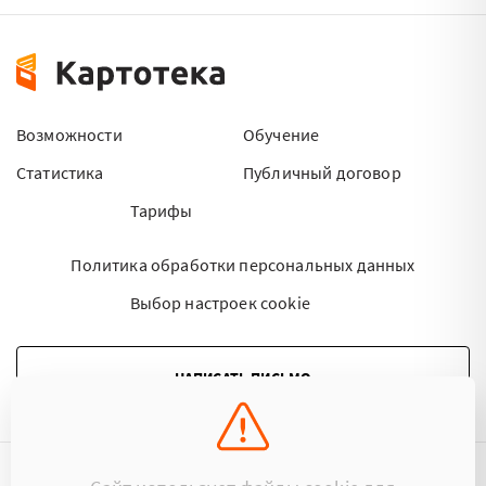
Возможности
Обучение
Статистика
Публичный договор
Тарифы
Политика обработки персональных данных
Выбор настроек cookie
НАПИСАТЬ ПИСЬМО
©2015 - 2026 Kartoteka.by Все права защищены.