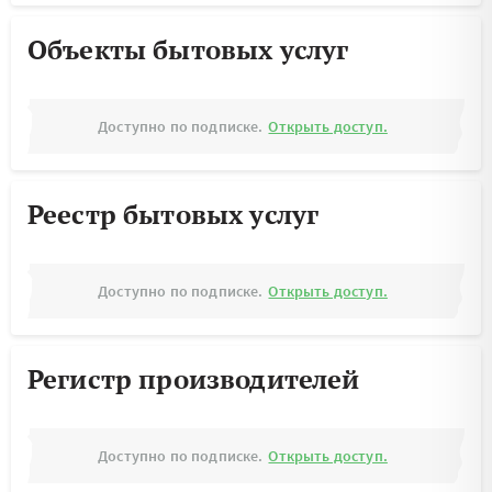
Объекты бытовых услуг
Доступно по подписке.
Открыть доступ.
Реестр бытовых услуг
Доступно по подписке.
Открыть доступ.
Регистр производителей
Доступно по подписке.
Открыть доступ.