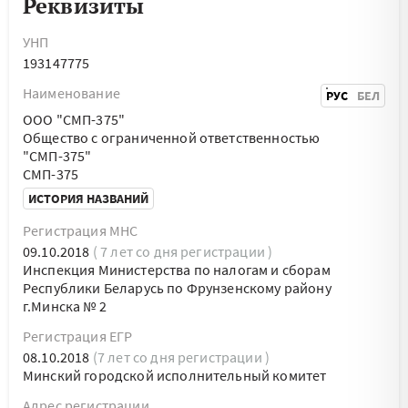
Реквизиты
УНП
193147775
Наименование
РУС
БЕЛ
ООО "СМП-375"
Общество с ограниченной ответственностью
"СМП-375"
СМП-375
ИСТОРИЯ НАЗВАНИЙ
Регистрация МНС
09.10.2018
( 7 лет со дня регистрации )
Инспекция Министерства по налогам и сборам
Республики Беларусь по Фрунзенскому району
г.Минска № 2
Регистрация ЕГР
08.10.2018
(7 лет со дня регистрации )
Минский городской исполнительный комитет
Адрес регистрации