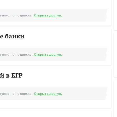
тупно по подписке.
Открыть доступ.
е банки
тупно по подписке.
Открыть доступ.
й в ЕГР
тупно по подписке.
Открыть доступ.