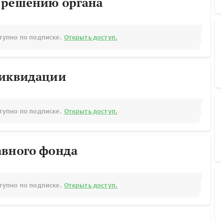
 решению органа
тупно по подписке.
Открыть доступ.
ликвидации
тупно по подписке.
Открыть доступ.
авного фонда
тупно по подписке.
Открыть доступ.