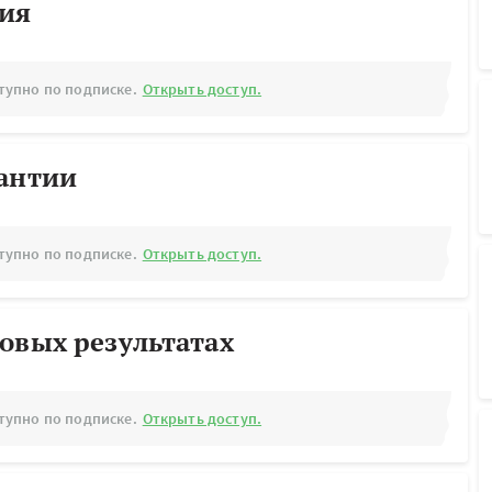
рия
тупно по подписке.
Открыть доступ.
рантии
тупно по подписке.
Открыть доступ.
овых результатах
тупно по подписке.
Открыть доступ.