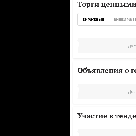
Торги ценными
БИРЖЕВЫЕ
ВНЕБИРЖЕ
Дос
Объявления о г
Дос
Участие в тенд