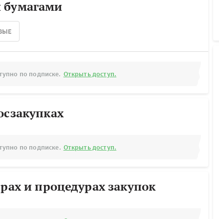
 бумагами
ВЫЕ
тупно по подписке.
Открыть доступ.
осзакупках
тупно по подписке.
Открыть доступ.
ерах и процедурах закупок