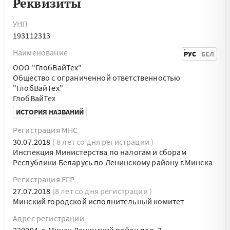
Реквизиты
УНП
193112313
Наименование
РУС
БЕЛ
ООО "ГлобВайТех"
Общество с ограниченной ответственностью
"ГлобВайТех"
ГлобВайТех
ИСТОРИЯ НАЗВАНИЙ
Регистрация МНС
30.07.2018
( 8 лет со дня регистрации )
Инспекция Министерства по налогам и сборам
Республики Беларусь по Ленинскому району г.Минска
Регистрация ЕГР
27.07.2018
(8 лет со дня регистрации )
Минский городской исполнительный комитет
Адрес регистрации