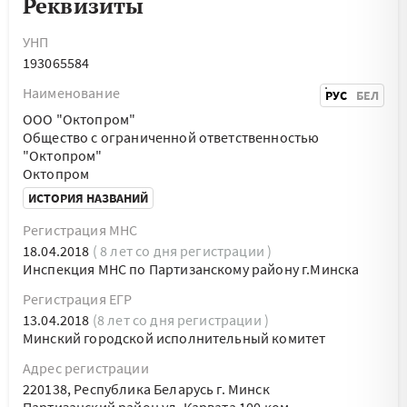
Реквизиты
УНП
193065584
Наименование
РУС
БЕЛ
ООО "Октопром"
Общество с ограниченной ответственностью
"Октопром"
Октопром
ИСТОРИЯ НАЗВАНИЙ
Регистрация МНС
18.04.2018
( 8 лет со дня регистрации )
Инспекция МНС по Партизанскому району г.Минска
Регистрация ЕГР
13.04.2018
(8 лет со дня регистрации )
Минский городской исполнительный комитет
Адрес регистрации
220138, Республика Беларусь г. Минск