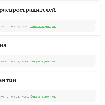
ораспространителей
тупно по подписке.
Открыть доступ.
рия
тупно по подписке.
Открыть доступ.
рантии
тупно по подписке.
Открыть доступ.