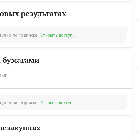
овых результатах
тупно по подписке.
Открыть доступ.
 бумагами
ВЫЕ
тупно по подписке.
Открыть доступ.
осзакупках