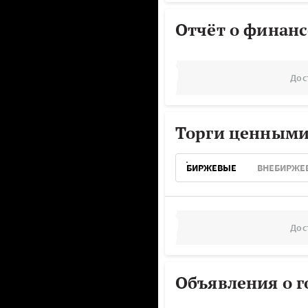
Отчёт о финанс
Дос
Торги ценными
БИРЖЕВЫЕ
ВНЕБИРЖЕ
Дос
Объявления о г