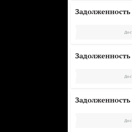
Задолженность
Дос
Задолженность
Дос
Задолженность
Дос