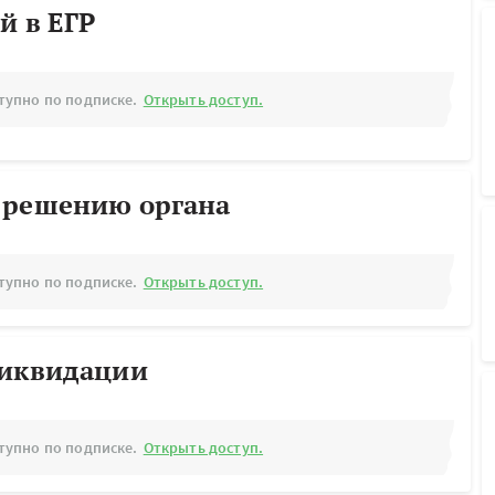
й в ЕГР
тупно по подписке.
Открыть доступ.
 решению органа
тупно по подписке.
Открыть доступ.
ликвидации
тупно по подписке.
Открыть доступ.