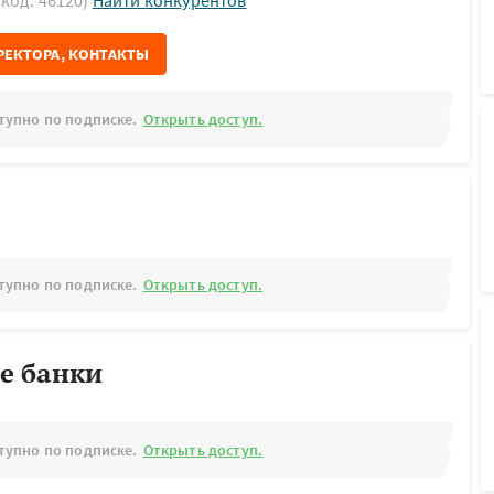
(код: 46120)
Найти конкурентов
РЕКТОРА, КОНТАКТЫ
тупно по подписке.
Открыть доступ.
тупно по подписке.
Открыть доступ.
е банки
тупно по подписке.
Открыть доступ.