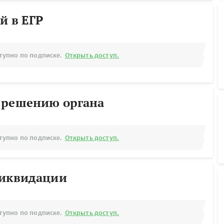
й в ЕГР
тупно по подписке.
Открыть доступ.
 решению органа
тупно по подписке.
Открыть доступ.
ликвидации
тупно по подписке.
Открыть доступ.