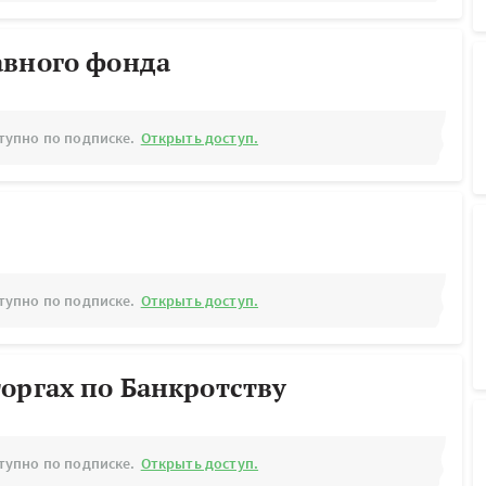
авного фонда
тупно по подписке.
Открыть доступ.
тупно по подписке.
Открыть доступ.
оргах по Банкротству
тупно по подписке.
Открыть доступ.