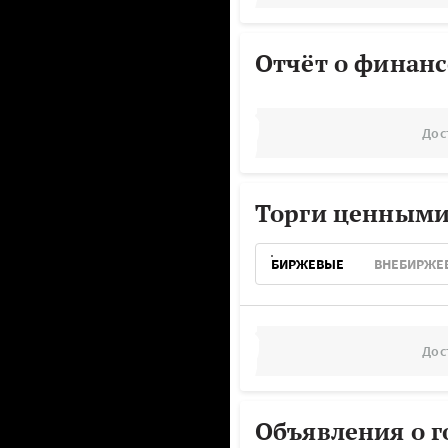
Отчёт о финанс
Дос
Торги ценными
БИРЖЕВЫЕ
ВНЕБИРЖЕ
Дос
Объявления о г