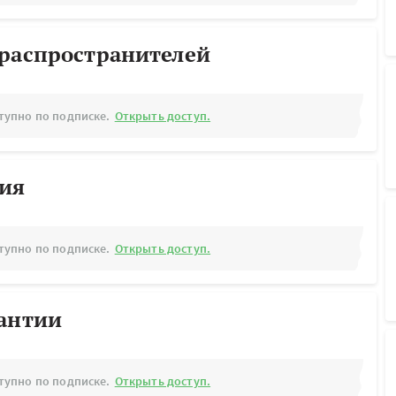
ораспространителей
тупно по подписке.
Открыть доступ.
рия
тупно по подписке.
Открыть доступ.
рантии
тупно по подписке.
Открыть доступ.