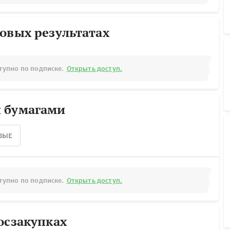
овых результатах
тупно по подписке.
Открыть доступ.
 бумагами
ВЫЕ
тупно по подписке.
Открыть доступ.
осзакупках