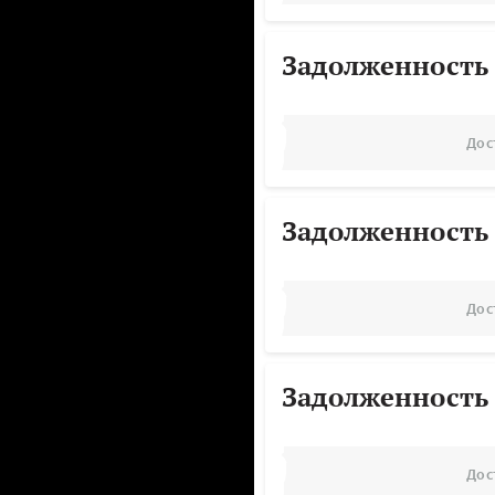
Задолженность
Дос
Задолженность
Дос
Задолженность
Дос